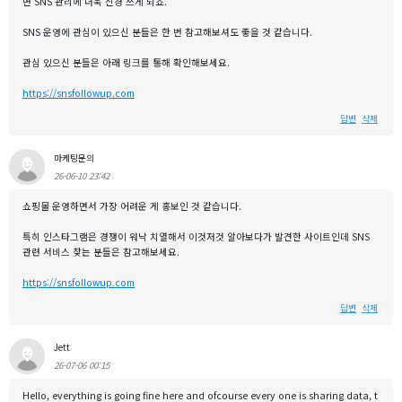
면 SNS 관리에 더욱 신경 쓰게 되죠.
SNS 운영에 관심이 있으신 분들은 한 번 참고해보셔도 좋을 것 같습니다.
관심 있으신 분들은 아래 링크를 통해 확인해보세요.
https://snsfollowup.com
답변
삭제
마케팅문의
26-06-10 23:42
쇼핑몰 운영하면서 가장 어려운 게 홍보인 것 같습니다.
특히 인스타그램은 경쟁이 워낙 치열해서 이것저것 알아보다가 발견한 사이트인데 SNS
관련 서비스 찾는 분들은 참고해보세요.
https://snsfollowup.com
답변
삭제
Jett
26-07-06 00:15
Hello, everything is going fine here and ofcourse every one is sharing data, t