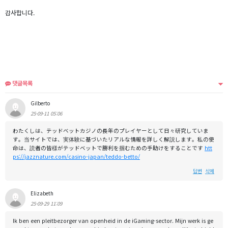
감사합니다.
댓글목록
Gilberto
25-09-11 05:06
わたくしは、テッドベットカジノの長年のプレイヤーとして日々研究していま
す。当サイトでは、実体験に基づいたリアルな情報を詳しく解説します。私の使
命は、読者の皆様がテッドベットで勝利を掴むための手助けをすることです
htt
ps://jazznature.com/casino-japan/teddo-betto/
답변
삭제
Elizabeth
25-09-29 11:09
Ik ben een pleitbezorger van openheid in de iGaming-sector. Mijn werk is ge