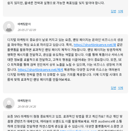
쉽지 않지만, 올바른 전략과 실행으로 가능한 목표임을 잊지 말아야 합니다.
답변
삭제
마케팅문의
26-05-27 02:09
디지털 마케팅의 중요성이 날로 커지고 있는 요즘, 랜딩 페이지는 온라인 비즈니스의 성공
을 좌우하는 핵심 요소로 자리잡고 있습니다. 특히,
https://shortlinkserve.net/와
같은
플랫폼을 활용하면 효과적인 랜딩 페이지 제작이 가능합니다. 랜딩 페이지는 방문자에게
명확한 메시지를 전달하고, 관심을 유도하는 역할을 합니다. 이를 통해 제품이나 서비스에
대한 정보를 효율적으로 전달하고, 고객의 행동을 이끌어내는 것이 중요합니다. 또한, SE
O 최적화를 통해 검색 엔진에서 상위 노출을 노릴 수 있으며, 이는 비즈니스 성장에 기여
합니다.
https://shortlinkserve.net/에서
제공하는 다양한 도구와 리소스는 여러분의
디지털 마케팅 전략을 한층 더 강화할 수 있는 기회를 제공합니다. 이제 디지털 시대의 흐
름에 맞춰 효과적인 랜딩 페이지를 만들어보세요.
답변
삭제
마케팅문의
26-06-08 14:26
요즘 SNS 마케팅이 점점 중요해지고 있죠. 효과적인 방법을 찾고 계신가요? 최근 개인 맞
춤형 콘텐츠가 대세인데, 여러분의 브랜드도 이를 활용해보세요. 타겟 audience와 소통
하며 진정성을 전달하면 자연스럽게 관심을 끌 수 있습니다. 다양한 플랫폼에서 소중한 고