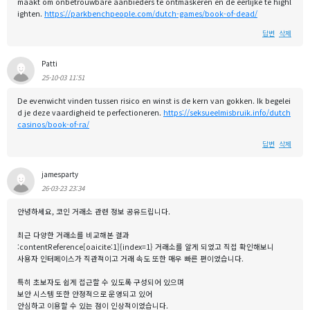
maakt om onbetrouwbare aanbieders te ontmaskeren en de eerlijke te highl
ighten.
https://parkbenchpeople.com/dutch-games/book-of-dead/
답변
삭제
Patti
25-10-03 11:51
De evenwicht vinden tussen risico en winst is de kern van gokken. Ik begelei
d je deze vaardigheid te perfectioneren.
https://seksueelmisbruik.info/dutch
casinos/book-of-ra/
답변
삭제
jamesparty
26-03-23 23:34
안녕하세요, 코인 거래소 관련 정보 공유드립니다.
최근 다양한 거래소를 비교해본 결과
:contentReference[oaicite:1]{index=1} 거래소를 알게 되었고 직접 확인해보니
사용자 인터페이스가 직관적이고 거래 속도 또한 매우 빠른 편이었습니다.
특히 초보자도 쉽게 접근할 수 있도록 구성되어 있으며
보안 시스템 또한 안정적으로 운영되고 있어
안심하고 이용할 수 있는 점이 인상적이었습니다.