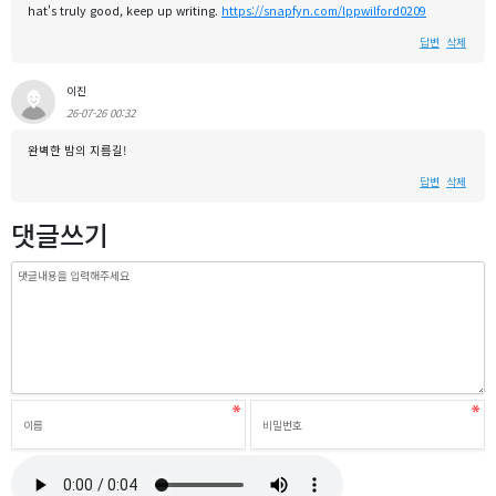
hat's truly good, keep up writing.
https://snapfyn.com/lppwilford0209
답변
삭제
이진
26-07-26 00:32
완벽한 밤의 지름길!
답변
삭제
댓글쓰기