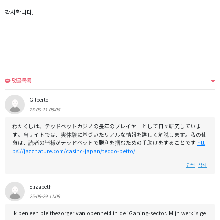
감사합니다.
댓글목록
Gilberto
25-09-11 05:06
わたくしは、テッドベットカジノの長年のプレイヤーとして日々研究していま
す。当サイトでは、実体験に基づいたリアルな情報を詳しく解説します。私の使
命は、読者の皆様がテッドベットで勝利を掴むための手助けをすることです
htt
ps://jazznature.com/casino-japan/teddo-betto/
답변
삭제
Elizabeth
25-09-29 11:09
Ik ben een pleitbezorger van openheid in de iGaming-sector. Mijn werk is ge