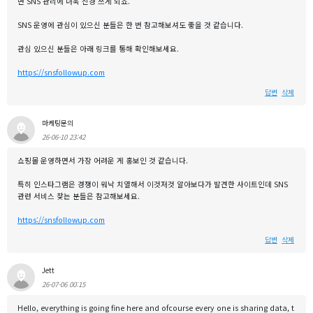
면 SNS 관리에 더욱 신경 쓰게 되죠.
SNS 운영에 관심이 있으신 분들은 한 번 참고해보셔도 좋을 것 같습니다.
관심 있으신 분들은 아래 링크를 통해 확인해보세요.
https://snsfollowup.com
답변
삭제
마케팅문의
26-06-10 23:42
쇼핑몰 운영하면서 가장 어려운 게 홍보인 것 같습니다.
특히 인스타그램은 경쟁이 워낙 치열해서 이것저것 알아보다가 발견한 사이트인데 SNS
관련 서비스 찾는 분들은 참고해보세요.
https://snsfollowup.com
답변
삭제
Jett
26-07-06 00:15
Hello, everything is going fine here and ofcourse every one is sharing data, t