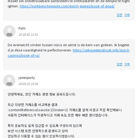
maakt om onbetrouwbare aanbieders te ontmaskeren en de eerlijke te highl
ighten.
https://parkbenchpeople.com/dutch-games/book-of-dead/
답변
삭제
Patti
25-10-03 11:51
De evenwicht vinden tussen risico en winst is de kern van gokken. Ik begelei
d je deze vaardigheid te perfectioneren.
https://seksueelmisbruik.info/dutch
casinos/book-of-ra/
답변
삭제
jamesparty
26-03-23 23:34
안녕하세요, 코인 거래소 관련 정보 공유드립니다.
최근 다양한 거래소를 비교해본 결과
:contentReference[oaicite:1]{index=1} 거래소를 알게 되었고 직접 확인해보니
사용자 인터페이스가 직관적이고 거래 속도 또한 매우 빠른 편이었습니다.
특히 초보자도 쉽게 접근할 수 있도록 구성되어 있으며
보안 시스템 또한 안정적으로 운영되고 있어
안심하고 이용할 수 있는 점이 인상적이었습니다.