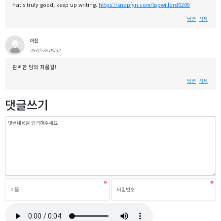
hat's truly good, keep up writing.
https://snapfyn.com/lppwilford0209
답변
삭제
이진
26-07-26 00:32
완벽한 밤의 지름길!
답변
삭제
댓글쓰기