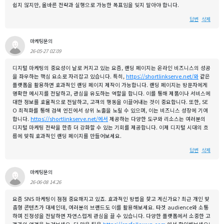
쉽지 않지만, 올바른 전략과 실행으로 가능한 목표임을 잊지 말아야 합니다.
답변
삭제
마케팅문의
26-05-27 02:09
디지털 마케팅의 중요성이 날로 커지고 있는 요즘, 랜딩 페이지는 온라인 비즈니스의 성공
을 좌우하는 핵심 요소로 자리잡고 있습니다. 특히,
https://shortlinkserve.net/와
같은
플랫폼을 활용하면 효과적인 랜딩 페이지 제작이 가능합니다. 랜딩 페이지는 방문자에게
명확한 메시지를 전달하고, 관심을 유도하는 역할을 합니다. 이를 통해 제품이나 서비스에
대한 정보를 효율적으로 전달하고, 고객의 행동을 이끌어내는 것이 중요합니다. 또한, SE
O 최적화를 통해 검색 엔진에서 상위 노출을 노릴 수 있으며, 이는 비즈니스 성장에 기여
합니다.
https://shortlinkserve.net/에서
제공하는 다양한 도구와 리소스는 여러분의
디지털 마케팅 전략을 한층 더 강화할 수 있는 기회를 제공합니다. 이제 디지털 시대의 흐
름에 맞춰 효과적인 랜딩 페이지를 만들어보세요.
답변
삭제
마케팅문의
26-06-08 14:26
요즘 SNS 마케팅이 점점 중요해지고 있죠. 효과적인 방법을 찾고 계신가요? 최근 개인 맞
춤형 콘텐츠가 대세인데, 여러분의 브랜드도 이를 활용해보세요. 타겟 audience와 소통
하며 진정성을 전달하면 자연스럽게 관심을 끌 수 있습니다. 다양한 플랫폼에서 소중한 고