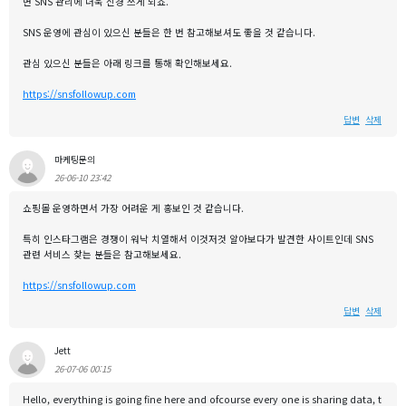
면 SNS 관리에 더욱 신경 쓰게 되죠.
SNS 운영에 관심이 있으신 분들은 한 번 참고해보셔도 좋을 것 같습니다.
관심 있으신 분들은 아래 링크를 통해 확인해보세요.
https://snsfollowup.com
답변
삭제
마케팅문의
26-06-10 23:42
쇼핑몰 운영하면서 가장 어려운 게 홍보인 것 같습니다.
특히 인스타그램은 경쟁이 워낙 치열해서 이것저것 알아보다가 발견한 사이트인데 SNS
관련 서비스 찾는 분들은 참고해보세요.
https://snsfollowup.com
답변
삭제
Jett
26-07-06 00:15
Hello, everything is going fine here and ofcourse every one is sharing data, t