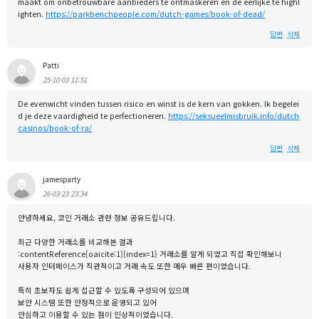
maakt om onbetrouwbare aanbieders te ontmaskeren en de eerlijke te highl
ighten.
https://parkbenchpeople.com/dutch-games/book-of-dead/
답변
삭제
Patti
25-10-03 11:51
De evenwicht vinden tussen risico en winst is de kern van gokken. Ik begelei
d je deze vaardigheid te perfectioneren.
https://seksueelmisbruik.info/dutch
casinos/book-of-ra/
답변
삭제
jamesparty
26-03-23 23:34
안녕하세요, 코인 거래소 관련 정보 공유드립니다.
최근 다양한 거래소를 비교해본 결과
:contentReference[oaicite:1]{index=1} 거래소를 알게 되었고 직접 확인해보니
사용자 인터페이스가 직관적이고 거래 속도 또한 매우 빠른 편이었습니다.
특히 초보자도 쉽게 접근할 수 있도록 구성되어 있으며
보안 시스템 또한 안정적으로 운영되고 있어
안심하고 이용할 수 있는 점이 인상적이었습니다.