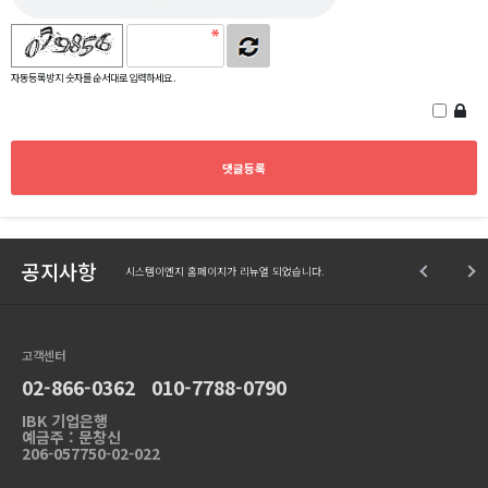
자동등록방지 숫자를 순서대로 입력하세요.
공지사항
시스템이엔지 홈페이지가 리뉴얼 되었습니다.
고객센터
02-866-0362 010-7788-0790
IBK 기업은행
예금주 : 문창신
206-057750-02-022