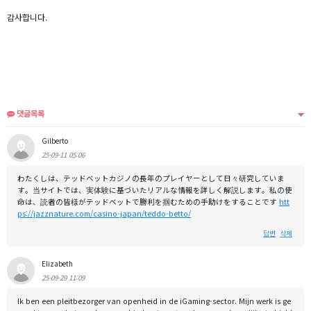
감사합니다.
댓글목록
Gilberto
25-09-11 05:06
わたくしは、テッドベットカジノの長年のプレイヤーとして日々研究していま
す。当サイトでは、実体験に基づいたリアルな情報を詳しく解説します。私の使
命は、読者の皆様がテッドベットで勝利を掴むための手助けをすることです
htt
ps://jazznature.com/casino-japan/teddo-betto/
답변
삭제
Elizabeth
25-09-29 11:09
Ik ben een pleitbezorger van openheid in de iGaming-sector. Mijn werk is ge