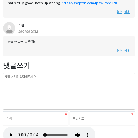
hat's truly good, keep up writing.
https://snapfyn.com/lppwilford0209
답변
삭제
이진
26-07-26 00:32
완벽한 밤의 지름길!
답변
삭제
댓글쓰기