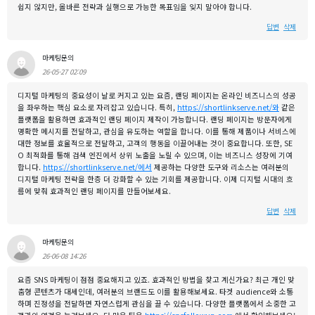
쉽지 않지만, 올바른 전략과 실행으로 가능한 목표임을 잊지 말아야 합니다.
답변
삭제
마케팅문의
26-05-27 02:09
디지털 마케팅의 중요성이 날로 커지고 있는 요즘, 랜딩 페이지는 온라인 비즈니스의 성공
을 좌우하는 핵심 요소로 자리잡고 있습니다. 특히,
https://shortlinkserve.net/와
같은
플랫폼을 활용하면 효과적인 랜딩 페이지 제작이 가능합니다. 랜딩 페이지는 방문자에게
명확한 메시지를 전달하고, 관심을 유도하는 역할을 합니다. 이를 통해 제품이나 서비스에
대한 정보를 효율적으로 전달하고, 고객의 행동을 이끌어내는 것이 중요합니다. 또한, SE
O 최적화를 통해 검색 엔진에서 상위 노출을 노릴 수 있으며, 이는 비즈니스 성장에 기여
합니다.
https://shortlinkserve.net/에서
제공하는 다양한 도구와 리소스는 여러분의
디지털 마케팅 전략을 한층 더 강화할 수 있는 기회를 제공합니다. 이제 디지털 시대의 흐
름에 맞춰 효과적인 랜딩 페이지를 만들어보세요.
답변
삭제
마케팅문의
26-06-08 14:26
요즘 SNS 마케팅이 점점 중요해지고 있죠. 효과적인 방법을 찾고 계신가요? 최근 개인 맞
춤형 콘텐츠가 대세인데, 여러분의 브랜드도 이를 활용해보세요. 타겟 audience와 소통
하며 진정성을 전달하면 자연스럽게 관심을 끌 수 있습니다. 다양한 플랫폼에서 소중한 고