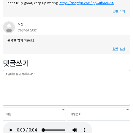
hat's truly good, keep up writing.
https://snapfyn.com/lppwilford0209
답변
삭제
이진
26-07-26 00:32
완벽한 밤의 지름길!
답변
삭제
댓글쓰기