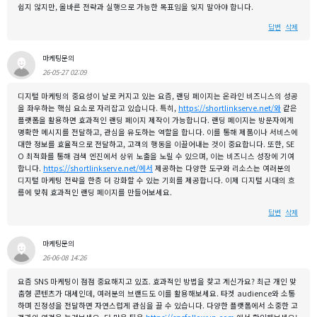
쉽지 않지만, 올바른 전략과 실행으로 가능한 목표임을 잊지 말아야 합니다.
답변
삭제
마케팅문의
26-05-27 02:09
디지털 마케팅의 중요성이 날로 커지고 있는 요즘, 랜딩 페이지는 온라인 비즈니스의 성공
을 좌우하는 핵심 요소로 자리잡고 있습니다. 특히,
https://shortlinkserve.net/와
같은
플랫폼을 활용하면 효과적인 랜딩 페이지 제작이 가능합니다. 랜딩 페이지는 방문자에게
명확한 메시지를 전달하고, 관심을 유도하는 역할을 합니다. 이를 통해 제품이나 서비스에
대한 정보를 효율적으로 전달하고, 고객의 행동을 이끌어내는 것이 중요합니다. 또한, SE
O 최적화를 통해 검색 엔진에서 상위 노출을 노릴 수 있으며, 이는 비즈니스 성장에 기여
합니다.
https://shortlinkserve.net/에서
제공하는 다양한 도구와 리소스는 여러분의
디지털 마케팅 전략을 한층 더 강화할 수 있는 기회를 제공합니다. 이제 디지털 시대의 흐
름에 맞춰 효과적인 랜딩 페이지를 만들어보세요.
답변
삭제
마케팅문의
26-06-08 14:26
요즘 SNS 마케팅이 점점 중요해지고 있죠. 효과적인 방법을 찾고 계신가요? 최근 개인 맞
춤형 콘텐츠가 대세인데, 여러분의 브랜드도 이를 활용해보세요. 타겟 audience와 소통
하며 진정성을 전달하면 자연스럽게 관심을 끌 수 있습니다. 다양한 플랫폼에서 소중한 고