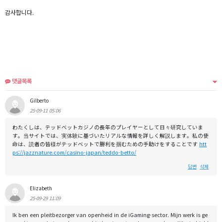
감사합니다.
댓글목록
Gilberto
25-09-11 05:06
わたくしは、テッドベットカジノの長年のプレイヤーとして日々研究していま
す。当サイトでは、実体験に基づいたリアルな情報を詳しく解説します。私の使
命は、読者の皆様がテッドベットで勝利を掴むための手助けをすることです
htt
ps://jazznature.com/casino-japan/teddo-betto/
답변
삭제
Elizabeth
25-09-29 11:09
Ik ben een pleitbezorger van openheid in de iGaming-sector. Mijn werk is ge