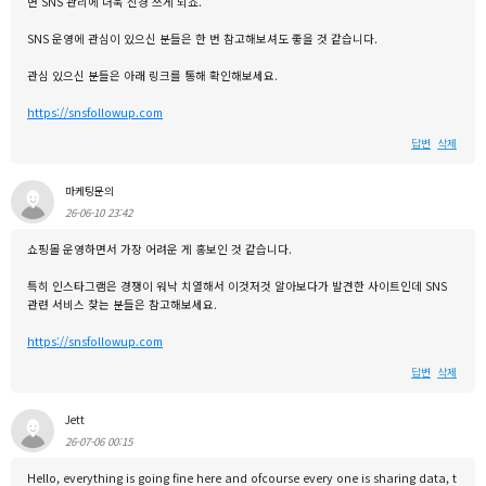
면 SNS 관리에 더욱 신경 쓰게 되죠.
SNS 운영에 관심이 있으신 분들은 한 번 참고해보셔도 좋을 것 같습니다.
관심 있으신 분들은 아래 링크를 통해 확인해보세요.
https://snsfollowup.com
답변
삭제
마케팅문의
26-06-10 23:42
쇼핑몰 운영하면서 가장 어려운 게 홍보인 것 같습니다.
특히 인스타그램은 경쟁이 워낙 치열해서 이것저것 알아보다가 발견한 사이트인데 SNS
관련 서비스 찾는 분들은 참고해보세요.
https://snsfollowup.com
답변
삭제
Jett
26-07-06 00:15
Hello, everything is going fine here and ofcourse every one is sharing data, t