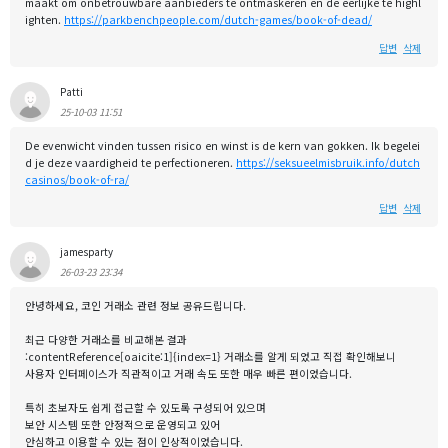
maakt om onbetrouwbare aanbieders te ontmaskeren en de eerlijke te highl
ighten.
https://parkbenchpeople.com/dutch-games/book-of-dead/
답변
삭제
Patti
25-10-03 11:51
De evenwicht vinden tussen risico en winst is de kern van gokken. Ik begelei
d je deze vaardigheid te perfectioneren.
https://seksueelmisbruik.info/dutch
casinos/book-of-ra/
답변
삭제
jamesparty
26-03-23 23:34
안녕하세요, 코인 거래소 관련 정보 공유드립니다.
최근 다양한 거래소를 비교해본 결과
:contentReference[oaicite:1]{index=1} 거래소를 알게 되었고 직접 확인해보니
사용자 인터페이스가 직관적이고 거래 속도 또한 매우 빠른 편이었습니다.
특히 초보자도 쉽게 접근할 수 있도록 구성되어 있으며
보안 시스템 또한 안정적으로 운영되고 있어
안심하고 이용할 수 있는 점이 인상적이었습니다.