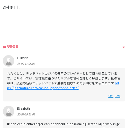
감사합니다.
댓글목록
Gilberto
25-09-11 05:06
わたくしは、テッドベットカジノの長年のプレイヤーとして日々研究していま
す。当サイトでは、実体験に基づいたリアルな情報を詳しく解説します。私の使
命は、読者の皆様がテッドベットで勝利を掴むための手助けをすることです
htt
ps://jazznature.com/casino-japan/teddo-betto/
답변
삭제
Elizabeth
25-09-29 11:09
Ik ben een pleitbezorger van openheid in de iGaming-sector. Mijn werk is ge