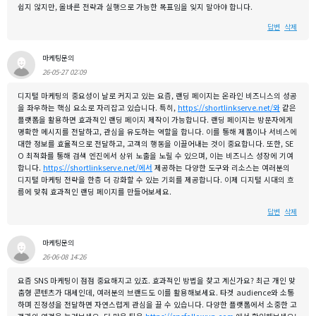
쉽지 않지만, 올바른 전략과 실행으로 가능한 목표임을 잊지 말아야 합니다.
답변
삭제
마케팅문의
26-05-27 02:09
디지털 마케팅의 중요성이 날로 커지고 있는 요즘, 랜딩 페이지는 온라인 비즈니스의 성공
을 좌우하는 핵심 요소로 자리잡고 있습니다. 특히,
https://shortlinkserve.net/와
같은
플랫폼을 활용하면 효과적인 랜딩 페이지 제작이 가능합니다. 랜딩 페이지는 방문자에게
명확한 메시지를 전달하고, 관심을 유도하는 역할을 합니다. 이를 통해 제품이나 서비스에
대한 정보를 효율적으로 전달하고, 고객의 행동을 이끌어내는 것이 중요합니다. 또한, SE
O 최적화를 통해 검색 엔진에서 상위 노출을 노릴 수 있으며, 이는 비즈니스 성장에 기여
합니다.
https://shortlinkserve.net/에서
제공하는 다양한 도구와 리소스는 여러분의
디지털 마케팅 전략을 한층 더 강화할 수 있는 기회를 제공합니다. 이제 디지털 시대의 흐
름에 맞춰 효과적인 랜딩 페이지를 만들어보세요.
답변
삭제
마케팅문의
26-06-08 14:26
요즘 SNS 마케팅이 점점 중요해지고 있죠. 효과적인 방법을 찾고 계신가요? 최근 개인 맞
춤형 콘텐츠가 대세인데, 여러분의 브랜드도 이를 활용해보세요. 타겟 audience와 소통
하며 진정성을 전달하면 자연스럽게 관심을 끌 수 있습니다. 다양한 플랫폼에서 소중한 고