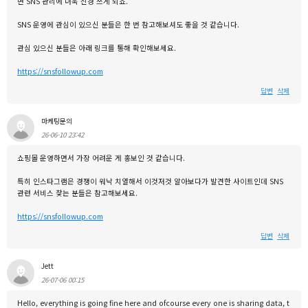
면 SNS 관리에 더욱 신경 쓰게 되죠.
SNS 운영에 관심이 있으신 분들은 한 번 참고해보셔도 좋을 것 같습니다.
관심 있으신 분들은 아래 링크를 통해 확인해보세요.
https://snsfollowup.com
답변
삭제
마케팅문의
26-06-10 23:42
쇼핑몰 운영하면서 가장 어려운 게 홍보인 것 같습니다.
특히 인스타그램은 경쟁이 워낙 치열해서 이것저것 알아보다가 발견한 사이트인데 SNS
관련 서비스 찾는 분들은 참고해보세요.
https://snsfollowup.com
답변
삭제
Jett
26-07-06 00:15
Hello, everything is going fine here and ofcourse every one is sharing data, t