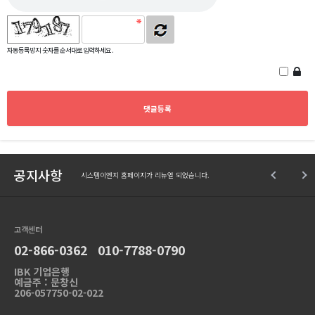
자동등록방지 숫자를 순서대로 입력하세요.
공지사항
시스템이엔지 홈페이지가 리뉴얼 되었습니다.
고객센터
02-866-0362 010-7788-0790
IBK 기업은행
예금주 : 문창신
206-057750-02-022