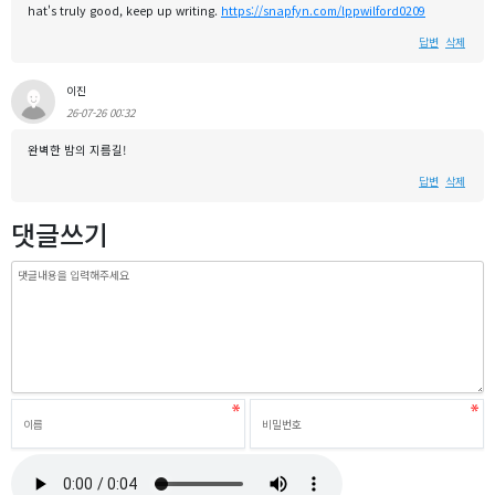
hat's truly good, keep up writing.
https://snapfyn.com/lppwilford0209
답변
삭제
이진
26-07-26 00:32
완벽한 밤의 지름길!
답변
삭제
댓글쓰기