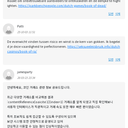
maakt om onbetrouwbare aanbieders te ontmaskeren en de eerlijke te highl
ighten.
https://parkbenchpeople.com/dutch-games/book-of-dead/
답변
삭제
Patti
25-10-03 11:51
De evenwicht vinden tussen risico en winst is de kern van gokken. Ik begelei
d je deze vaardigheid te perfectioneren.
https://seksueelmisbruik.info/dutch
casinos/book-of-ra/
답변
삭제
jamesparty
26-03-23 23:34
안녕하세요, 코인 거래소 관련 정보 공유드립니다.
최근 다양한 거래소를 비교해본 결과
:contentReference[oaicite:1]{index=1} 거래소를 알게 되었고 직접 확인해보니
사용자 인터페이스가 직관적이고 거래 속도 또한 매우 빠른 편이었습니다.
특히 초보자도 쉽게 접근할 수 있도록 구성되어 있으며
보안 시스템 또한 안정적으로 운영되고 있어
안심하고 이용할 수 있는 점이 인상적이었습니다.