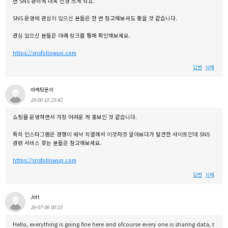
면 SNS 관리에 더욱 신경 쓰게 되죠.
SNS 운영에 관심이 있으신 분들은 한 번 참고해보셔도 좋을 것 같습니다.
관심 있으신 분들은 아래 링크를 통해 확인해보세요.
https://snsfollowup.com
답변
삭제
마케팅문의
26-06-10 23:42
쇼핑몰 운영하면서 가장 어려운 게 홍보인 것 같습니다.
특히 인스타그램은 경쟁이 워낙 치열해서 이것저것 알아보다가 발견한 사이트인데 SNS
관련 서비스 찾는 분들은 참고해보세요.
https://snsfollowup.com
답변
삭제
Jett
26-07-06 00:15
Hello, everything is going fine here and ofcourse every one is sharing data, t