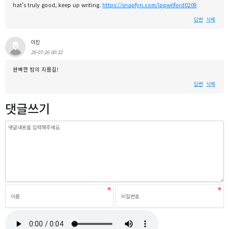
hat's truly good, keep up writing.
https://snapfyn.com/lppwilford0209
답변
삭제
이진
26-07-26 00:32
완벽한 밤의 지름길!
답변
삭제
댓글쓰기