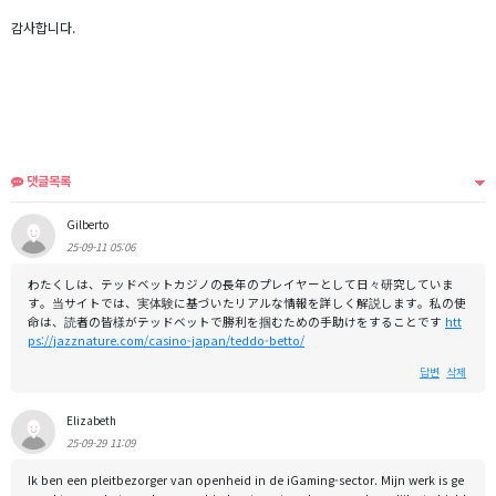
감사합니다.
댓글목록
Gilberto
25-09-11 05:06
わたくしは、テッドベットカジノの長年のプレイヤーとして日々研究していま
す。当サイトでは、実体験に基づいたリアルな情報を詳しく解説します。私の使
命は、読者の皆様がテッドベットで勝利を掴むための手助けをすることです
htt
ps://jazznature.com/casino-japan/teddo-betto/
답변
삭제
Elizabeth
25-09-29 11:09
Ik ben een pleitbezorger van openheid in de iGaming-sector. Mijn werk is ge