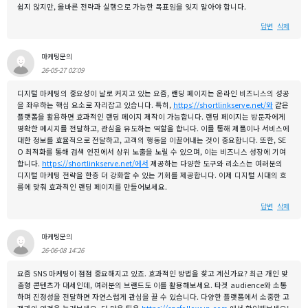
쉽지 않지만, 올바른 전략과 실행으로 가능한 목표임을 잊지 말아야 합니다.
답변
삭제
마케팅문의
26-05-27 02:09
디지털 마케팅의 중요성이 날로 커지고 있는 요즘, 랜딩 페이지는 온라인 비즈니스의 성공
을 좌우하는 핵심 요소로 자리잡고 있습니다. 특히,
https://shortlinkserve.net/와
같은
플랫폼을 활용하면 효과적인 랜딩 페이지 제작이 가능합니다. 랜딩 페이지는 방문자에게
명확한 메시지를 전달하고, 관심을 유도하는 역할을 합니다. 이를 통해 제품이나 서비스에
대한 정보를 효율적으로 전달하고, 고객의 행동을 이끌어내는 것이 중요합니다. 또한, SE
O 최적화를 통해 검색 엔진에서 상위 노출을 노릴 수 있으며, 이는 비즈니스 성장에 기여
합니다.
https://shortlinkserve.net/에서
제공하는 다양한 도구와 리소스는 여러분의
디지털 마케팅 전략을 한층 더 강화할 수 있는 기회를 제공합니다. 이제 디지털 시대의 흐
름에 맞춰 효과적인 랜딩 페이지를 만들어보세요.
답변
삭제
마케팅문의
26-06-08 14:26
요즘 SNS 마케팅이 점점 중요해지고 있죠. 효과적인 방법을 찾고 계신가요? 최근 개인 맞
춤형 콘텐츠가 대세인데, 여러분의 브랜드도 이를 활용해보세요. 타겟 audience와 소통
하며 진정성을 전달하면 자연스럽게 관심을 끌 수 있습니다. 다양한 플랫폼에서 소중한 고