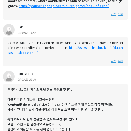
maakt om onbetrouwbare aanbieders te ontmaskeren en de eerlijke te highl
ighten.
https://parkbenchpeople.com/dutch-games/book-of-dead/
답변
삭제
Patti
25-10-03 11:51
De evenwicht vinden tussen risico en winst is de kern van gokken. Ik begelei
d je deze vaardigheid te perfectioneren.
https://seksueelmisbruik.info/dutch
casinos/book-of-ra/
답변
삭제
jamesparty
26-03-23 23:34
안녕하세요, 코인 거래소 관련 정보 공유드립니다.
최근 다양한 거래소를 비교해본 결과
:contentReference[oaicite:1]{index=1} 거래소를 알게 되었고 직접 확인해보니
사용자 인터페이스가 직관적이고 거래 속도 또한 매우 빠른 편이었습니다.
특히 초보자도 쉽게 접근할 수 있도록 구성되어 있으며
보안 시스템 또한 안정적으로 운영되고 있어
안심하고 이용할 수 있는 점이 인상적이었습니다.