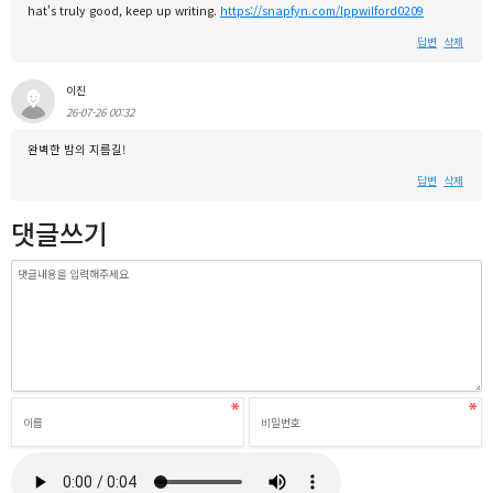
hat's truly good, keep up writing.
https://snapfyn.com/lppwilford0209
답변
삭제
이진
26-07-26 00:32
완벽한 밤의 지름길!
답변
삭제
댓글쓰기