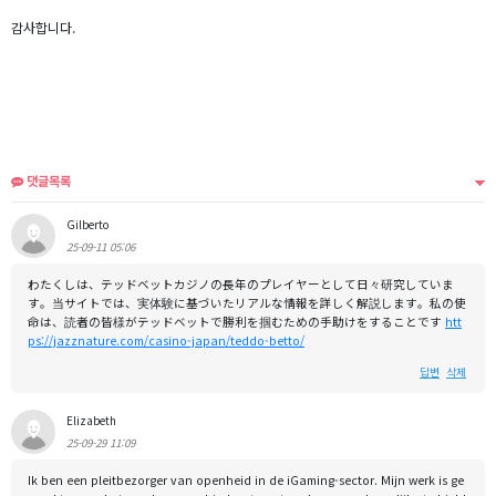
감사합니다.
댓글목록
Gilberto
25-09-11 05:06
わたくしは、テッドベットカジノの長年のプレイヤーとして日々研究していま
す。当サイトでは、実体験に基づいたリアルな情報を詳しく解説します。私の使
命は、読者の皆様がテッドベットで勝利を掴むための手助けをすることです
htt
ps://jazznature.com/casino-japan/teddo-betto/
답변
삭제
Elizabeth
25-09-29 11:09
Ik ben een pleitbezorger van openheid in de iGaming-sector. Mijn werk is ge