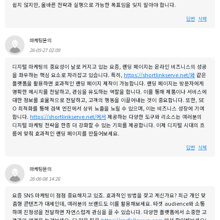
쉽지 않지만, 올바른 전략과 실행으로 가능한 목표임을 잊지 말아야 합니다.
답변
삭제
마케팅문의
26-05-27 02:09
디지털 마케팅의 중요성이 날로 커지고 있는 요즘, 랜딩 페이지는 온라인 비즈니스의 성공
을 좌우하는 핵심 요소로 자리잡고 있습니다. 특히,
https://shortlinkserve.net/와
같은
플랫폼을 활용하면 효과적인 랜딩 페이지 제작이 가능합니다. 랜딩 페이지는 방문자에게
명확한 메시지를 전달하고, 관심을 유도하는 역할을 합니다. 이를 통해 제품이나 서비스에
대한 정보를 효율적으로 전달하고, 고객의 행동을 이끌어내는 것이 중요합니다. 또한, SE
O 최적화를 통해 검색 엔진에서 상위 노출을 노릴 수 있으며, 이는 비즈니스 성장에 기여
합니다.
https://shortlinkserve.net/에서
제공하는 다양한 도구와 리소스는 여러분의
디지털 마케팅 전략을 한층 더 강화할 수 있는 기회를 제공합니다. 이제 디지털 시대의 흐
름에 맞춰 효과적인 랜딩 페이지를 만들어보세요.
답변
삭제
마케팅문의
26-06-08 14:26
요즘 SNS 마케팅이 점점 중요해지고 있죠. 효과적인 방법을 찾고 계신가요? 최근 개인 맞
춤형 콘텐츠가 대세인데, 여러분의 브랜드도 이를 활용해보세요. 타겟 audience와 소통
하며 진정성을 전달하면 자연스럽게 관심을 끌 수 있습니다. 다양한 플랫폼에서 소중한 고