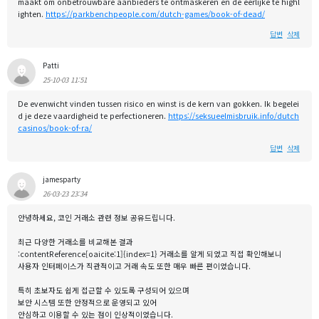
maakt om onbetrouwbare aanbieders te ontmaskeren en de eerlijke te highl
ighten.
https://parkbenchpeople.com/dutch-games/book-of-dead/
답변
삭제
Patti
25-10-03 11:51
De evenwicht vinden tussen risico en winst is de kern van gokken. Ik begelei
d je deze vaardigheid te perfectioneren.
https://seksueelmisbruik.info/dutch
casinos/book-of-ra/
답변
삭제
jamesparty
26-03-23 23:34
안녕하세요, 코인 거래소 관련 정보 공유드립니다.
최근 다양한 거래소를 비교해본 결과
:contentReference[oaicite:1]{index=1} 거래소를 알게 되었고 직접 확인해보니
사용자 인터페이스가 직관적이고 거래 속도 또한 매우 빠른 편이었습니다.
특히 초보자도 쉽게 접근할 수 있도록 구성되어 있으며
보안 시스템 또한 안정적으로 운영되고 있어
안심하고 이용할 수 있는 점이 인상적이었습니다.