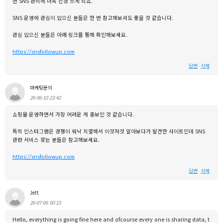
면 SNS 관리에 더욱 신경 쓰게 되죠.
SNS 운영에 관심이 있으신 분들은 한 번 참고해보셔도 좋을 것 같습니다.
관심 있으신 분들은 아래 링크를 통해 확인해보세요.
https://snsfollowup.com
답변
삭제
마케팅문의
26-06-10 23:42
쇼핑몰 운영하면서 가장 어려운 게 홍보인 것 같습니다.
특히 인스타그램은 경쟁이 워낙 치열해서 이것저것 알아보다가 발견한 사이트인데 SNS
관련 서비스 찾는 분들은 참고해보세요.
https://snsfollowup.com
답변
삭제
Jett
26-07-06 00:15
Hello, everything is going fine here and ofcourse every one is sharing data, t