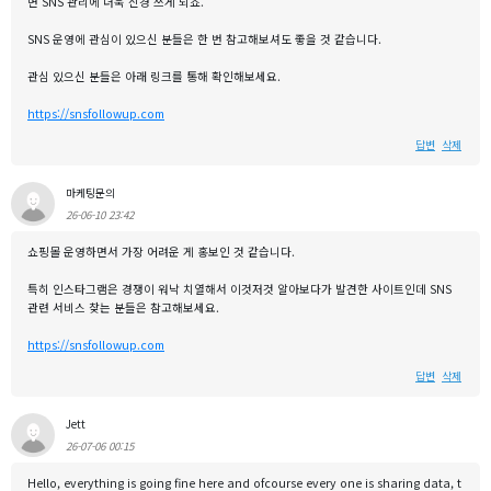
면 SNS 관리에 더욱 신경 쓰게 되죠.
SNS 운영에 관심이 있으신 분들은 한 번 참고해보셔도 좋을 것 같습니다.
관심 있으신 분들은 아래 링크를 통해 확인해보세요.
https://snsfollowup.com
답변
삭제
마케팅문의
26-06-10 23:42
쇼핑몰 운영하면서 가장 어려운 게 홍보인 것 같습니다.
특히 인스타그램은 경쟁이 워낙 치열해서 이것저것 알아보다가 발견한 사이트인데 SNS
관련 서비스 찾는 분들은 참고해보세요.
https://snsfollowup.com
답변
삭제
Jett
26-07-06 00:15
Hello, everything is going fine here and ofcourse every one is sharing data, t