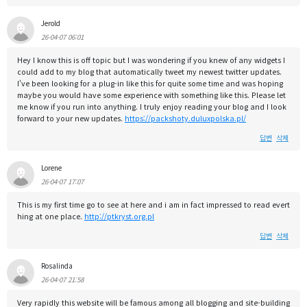
Jerold
26-04-07 06:01
Hey I know this is off topic but I was wondering if you knew of any widgets I
could add to my blog that automatically tweet my newest twitter updates.
I've been looking for a plug-in like this for quite some time and was hoping
maybe you would have some experience with something like this. Please let
me know if you run into anything. I truly enjoy reading your blog and I look
forward to your new updates.
https://packshoty.duluxpolska.pl/
답변
삭제
Lorene
26-04-07 17:07
This is my first time go to see at here and i am in fact impressed to read evert
hing at one place.
http://ptkryst.org.pl
답변
삭제
Rosalinda
26-04-07 21:58
Very rapidly this website will be famous among all blogging and site-building