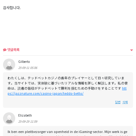
감사합니다.
댓글목록
Gilberto
25-09-11 05:06
わたくしは、テッドベットカジノの長年のプレイヤーとして日々研究していま
す。当サイトでは、実体験に基づいたリアルな情報を詳しく解説します。私の使
命は、読者の皆様がテッドベットで勝利を掴むための手助けをすることです
htt
ps://jazznature.com/casino-japan/teddo-betto/
답변
삭제
Elizabeth
25-09-29 11:09
Ik ben een pleitbezorger van openheid in de iGaming-sector. Mijn werk is ge