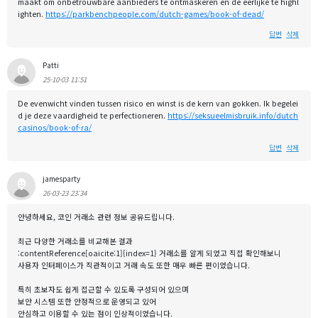
maakt om onbetrouwbare aanbieders te ontmaskeren en de eerlijke te highl
ighten.
https://parkbenchpeople.com/dutch-games/book-of-dead/
답변
삭제
Patti
25-10-03 11:51
De evenwicht vinden tussen risico en winst is de kern van gokken. Ik begelei
d je deze vaardigheid te perfectioneren.
https://seksueelmisbruik.info/dutch
casinos/book-of-ra/
답변
삭제
jamesparty
26-03-23 23:34
안녕하세요, 코인 거래소 관련 정보 공유드립니다.
최근 다양한 거래소를 비교해본 결과
:contentReference[oaicite:1]{index=1} 거래소를 알게 되었고 직접 확인해보니
사용자 인터페이스가 직관적이고 거래 속도 또한 매우 빠른 편이었습니다.
특히 초보자도 쉽게 접근할 수 있도록 구성되어 있으며
보안 시스템 또한 안정적으로 운영되고 있어
안심하고 이용할 수 있는 점이 인상적이었습니다.