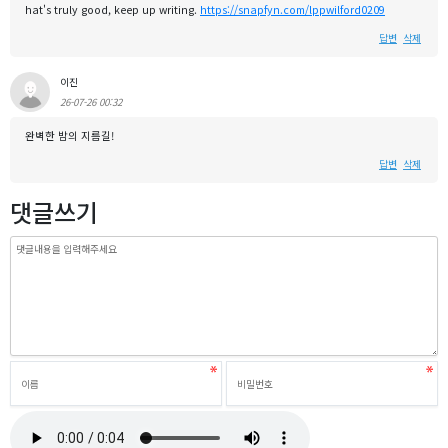
hat's truly good, keep up writing.
https://snapfyn.com/lppwilford0209
답변
삭제
이진
26-07-26 00:32
완벽한 밤의 지름길!
답변
삭제
댓글쓰기