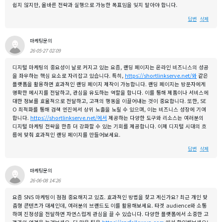
쉽지 않지만, 올바른 전략과 실행으로 가능한 목표임을 잊지 말아야 합니다.
답변
삭제
마케팅문의
26-05-27 02:09
디지털 마케팅의 중요성이 날로 커지고 있는 요즘, 랜딩 페이지는 온라인 비즈니스의 성공
을 좌우하는 핵심 요소로 자리잡고 있습니다. 특히,
https://shortlinkserve.net/와
같은
플랫폼을 활용하면 효과적인 랜딩 페이지 제작이 가능합니다. 랜딩 페이지는 방문자에게
명확한 메시지를 전달하고, 관심을 유도하는 역할을 합니다. 이를 통해 제품이나 서비스에
대한 정보를 효율적으로 전달하고, 고객의 행동을 이끌어내는 것이 중요합니다. 또한, SE
O 최적화를 통해 검색 엔진에서 상위 노출을 노릴 수 있으며, 이는 비즈니스 성장에 기여
합니다.
https://shortlinkserve.net/에서
제공하는 다양한 도구와 리소스는 여러분의
디지털 마케팅 전략을 한층 더 강화할 수 있는 기회를 제공합니다. 이제 디지털 시대의 흐
름에 맞춰 효과적인 랜딩 페이지를 만들어보세요.
답변
삭제
마케팅문의
26-06-08 14:26
요즘 SNS 마케팅이 점점 중요해지고 있죠. 효과적인 방법을 찾고 계신가요? 최근 개인 맞
춤형 콘텐츠가 대세인데, 여러분의 브랜드도 이를 활용해보세요. 타겟 audience와 소통
하며 진정성을 전달하면 자연스럽게 관심을 끌 수 있습니다. 다양한 플랫폼에서 소중한 고