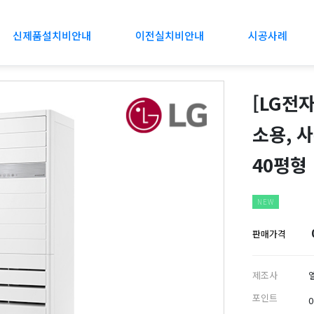
신제품설치비안내
이전실치비안내
시공사례
[LG전자
소용, 
40평형
NEW
판매가격
제조사
포인트