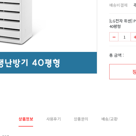
배송비결제
[LG전자 휘센]
40평형
총 금액 :
상품정보
사용후기
상품문의
배송/교환