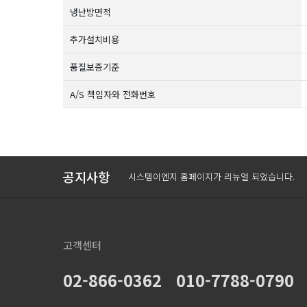
냉난방면적
추가설치비용
품질보증기준
A/S 책임자와 전화번호
Prev
Next
공지사항
시스템이엔지 홈페이지가 리뉴얼 되었습니다.
고객센터
02-866-0362 010-7788-0790