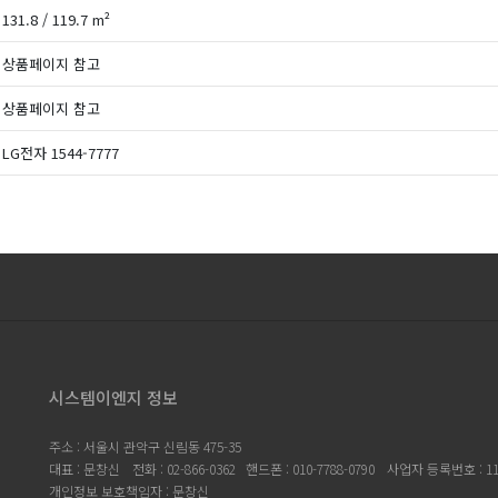
131.8 / 119.7 m²
상품페이지 참고
상품페이지 참고
LG전자 1544-7777
시스템이엔지 정보
주소 : 서울시 관악구 신림동 475-35
대표 : 문창신
전화 : 02-866-0362 핸드폰 : 010-7788-0790
사업자 등록번호 : 119
개인정보 보호책임자 : 문창신